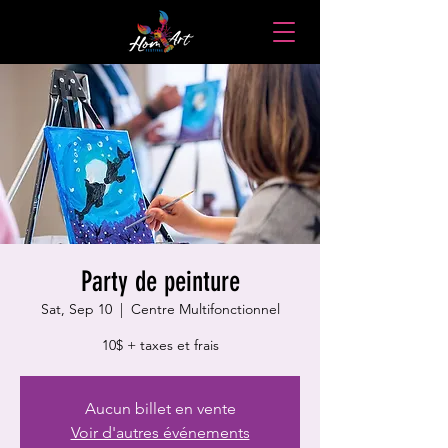
Party de peinture
Sat, Sep 10
  |  
Centre Multifonctionnel
10$ + taxes et frais
Aucun billet en vente
Voir d'autres événements