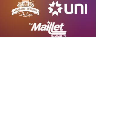
Contact us
P.O Box 9005